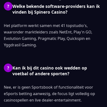
Welke bekende software-providers kan ik
?
vinden bij Spinero Casino?
Het platform werkt samen met 41 topstudio's,
waaronder marktleiders zoals NetEnt, Play'n GO,
Evolution Gaming, Pragmatic Play, Quickspin en
Yggdrasil Gaming.
Kan ik bij dit casino ook wedden op
?
voetbal of andere sporten?
Nee, er is geen Sportsbook of functionaliteit voor
eSports betting aanwezig, de focus ligt volledig op
casinospellen en live dealer-entertainment.