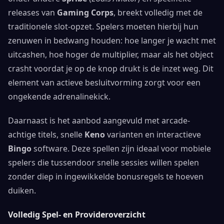
releases van
Gaming Corps
, breekt volledig met de
traditionele slot-opzet. Spelers moeten hierbij hun
zenuwen in bedwang houden: hoe langer je wacht met
uitcashen, hoe hoger de multiplier, maar als het object
crasht voordat je op de knop drukt is de inzet weg. Dit
element van actieve besluitvorming zorgt voor een
ongekende adrenalinekick.
Daarnaast is het aanbod aangevuld met arcade-
achtige titels, snelle
Keno
varianten en interactieve
Bingo
software. Deze spellen zijn ideaal voor mobiele
spelers die tussendoor snelle sessies willen spelen
zonder diep in ingewikkelde bonusregels te hoeven
duiken.
Volledig Spel- en Provideroverzicht