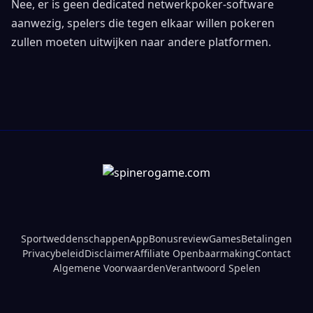
Nee, er is geen dedicated netwerkpoker-software
aanwezig, spelers die tegen elkaar willen pokeren
zullen moeten uitwijken naar andere platformen.
Sportweddenschappen
App
Bonusreview
Games
Betalingen
Privacybeleid
Disclaimer
Affiliate Openbaarmaking
Contact
Algemene Voorwaarden
Verantwoord Spelen