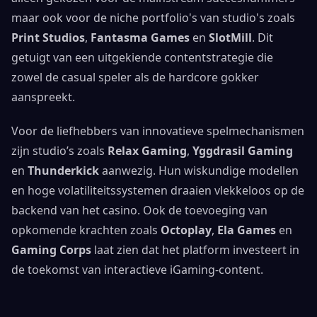
maar ook voor de niche portfolio's van studio's zoals
Print Studios
,
Fantasma Games
en
SlotMill
. Dit
getuigt van een uitgekiende contentstrategie die
zowel de casual speler als de hardcore gokker
aanspreekt.
Voor de liefhebbers van innovatieve spelmechanismen
zijn studio’s zoals
Relax Gaming
,
Yggdrasil Gaming
en
Thunderkick
aanwezig. Hun wiskundige modellen
en hoge volatiliteitssystemen draaien vlekkeloos op de
backend van het casino. Ook de toevoeging van
opkomende krachten zoals
Octoplay
,
Ela Games
en
Gaming Corps
laat zien dat het platform investeert in
de toekomst van interactieve iGaming-content.