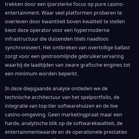
trekken door een ijzersterke focus op pure casino-
entertainment. Waar veel platformen proberen te
overleven door kwantiteit boven kwaliteit te stellen
kiest deze operator voor een hypermoderne
infrastructuur die duizenden titels naadloos
synchroniseert. Het ontbreken van overtollige ballast
zorgt voor een gestroomlijnde gebruikerservaring
waarbij de laadtijden van zware grafische engines tot
een minimum worden beperkt.
In deze diepgaande analyse ontleden we de
technische architectuur van het spelportfolio, de
integratie van top-tier softwarehuizen en de live
casino-omgeving. Geen marketingpraat maar een
harde, analytische blik op de softwarekwaliteit, de
entertainmentwaarde en de operationele prestaties