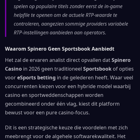
spelen op populaire titels zonder eerst de in-game
helpfile te openen om de actuele RTP-waarde te
controleren, aangezien sommige providers variabele
RTP-instellingen aanbieden aan operators.
Waarom Spinero Geen Sportsbook Aanbiedt
Het zal de ervaren analist direct opvallen dat
Spinero
Casino
in 2026 geen traditioneel
Sportsbook
of opties
voor
eSports betting
in de gelederen heeft. Waar veel
concurrenten kiezen voor een hybride model waarbij
casino en sportweddenschappen worden
gecombineerd onder één vlag, kiest dit platform
bewust voor een pure casino-focus.
Dit is een strategische keuze die voordelen met zich
meebrengt voor de algehele softwarekwaliteit. Het