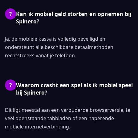
Kan ik mobiel geld storten en opnemen bij
?
Spinero?
Ja, de mobiele kassa is volledig beveiligd en
ondersteunt alle beschikbare betaalmethoden
rechtstreeks vanaf je telefoon.
Waarom crasht een spel als ik mobiel speel
?
bij Spinero?
Dit ligt meestal aan een verouderde browserversie, te
veel openstaande tabbladen of een haperende
mobiele internetverbinding.