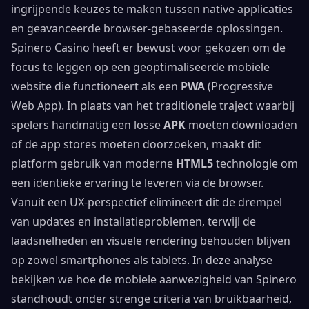
ingrijpende keuzes te maken tussen native applicaties
en geavanceerde browser-gebaseerde oplossingen.
Spinero Casino heeft er bewust voor gekozen om de
focus te leggen op een geoptimaliseerde mobiele
website die functioneert als een
PWA
(Progressive
Web App). In plaats van het traditionele traject waarbij
spelers handmatig een losse
APK
moeten downloaden
of de app stores moeten doorzoeken, maakt dit
platform gebruik van moderne
HTML5
technologie om
een identieke ervaring te leveren via de browser.
Vanuit een UX-perspectief elimineert dit de drempel
van updates en installatieproblemen, terwijl de
laadsnelheden en visuele rendering behouden blijven
op zowel smartphones als tablets. In deze analyse
bekijken we hoe de mobiele aanwezigheid van Spinero
standhoudt onder strenge criteria van bruikbaarheid,