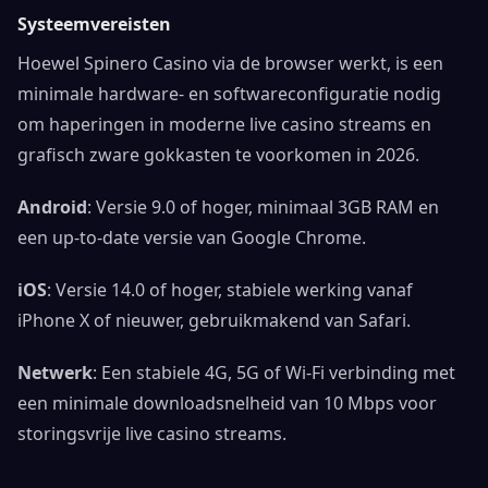
Systeemvereisten
Hoewel Spinero Casino via de browser werkt, is een
minimale hardware- en softwareconfiguratie nodig
om haperingen in moderne live casino streams en
grafisch zware gokkasten te voorkomen in 2026.
Android
: Versie 9.0 of hoger, minimaal 3GB RAM en
een up-to-date versie van Google Chrome.
iOS
: Versie 14.0 of hoger, stabiele werking vanaf
iPhone X of nieuwer, gebruikmakend van Safari.
Netwerk
: Een stabiele 4G, 5G of Wi-Fi verbinding met
een minimale downloadsnelheid van 10 Mbps voor
storingsvrije live casino streams.