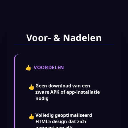
Voor- & Nadelen
👍
VOORDELEN
Geen download van een
👍
zware APK of app-installatie
nodig
Volledig geoptimaliseerd
👍
HTML5 design dat zich
aanpast aan elk