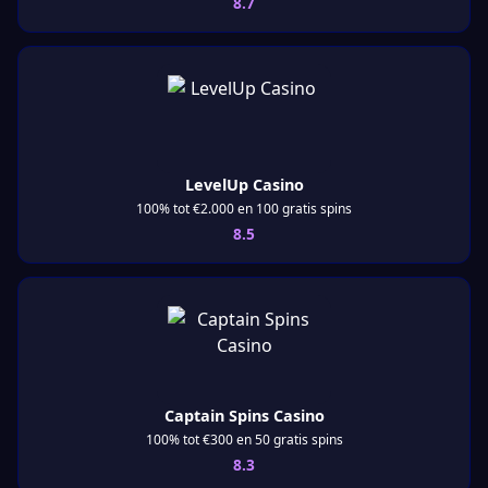
8.7
LevelUp Casino
100% tot €2.000 en 100 gratis spins
8.5
Captain Spins Casino
100% tot €300 en 50 gratis spins
8.3