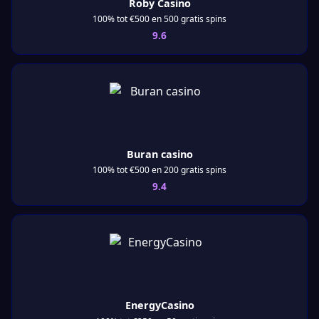
Roby Casino
100% tot €500 en 500 gratis spins
9.6
Buran casino
100% tot €500 en 200 gratis spins
9.4
EnergyCasino