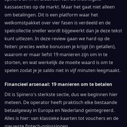
kassasecties op de markt. Maar het gaat niet alleen
om betalingen. Dit is een platform waar het
welkomstpakket over vier fasen is verdeeld en de
spelcollectie sneller wordt bijgewerkt dan je deze tekst
kunt uitlezen. In deze review gaan we hard op de
feiten: precies welke bonussen je krijgt (in getallen),
waarom er maar liefst 19 manieren zijn om in te
storten, en wat werkelijk de moeite waard is om te
spelen zodat je je saldo niet in vijf minuten leegmaakt.
Financieel arsenaal: 19 manieren om te betalen
Dit is Spinero's sterkste sectie, dus we beginnen hier
meteen. De operator heeft praktisch elke bestaande
betaalgeway in Europa en Nederland geïntegreerd.
Alles is hier: van klassieke kaarten tot vouchers en de
nieuwste fintech-oplossingen.