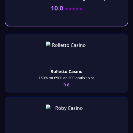
10.0
★★★★★
Rolletto Casino
150% tot €500 en 200 gratis spins
9.8