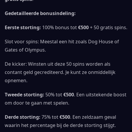
Gedetailleerde bonusindeling:
Eerste storting:
100% bonus tot
€500
+ 50 gratis spins.
Slot voor spins: Meestal een hit zoals Dog House of
Gates of Olympus.
De kicker: Winsten uit deze 50 spins worden als
contant geld gecrediteerd. Je kunt ze onmiddellijk
opnemen.
Tweede storting:
50% tot
€500
. Een uitstekende boost
om door te gaan met spelen.
Derde storting:
75% tot
€500
. Een zeldzaam geval
waarin het percentage bij de derde storting stijgt.