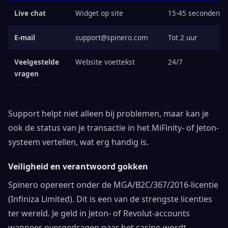
Live chat
Widget op site
15-45 seconden
E-mail
support@spinero.com
Tot 2 uur
Veelgestelde
Website voettekst
24/7
vragen
Support helpt niet alleen bij problemen, maar kan je
ook de status van je transactie in het MiFinity- of Jeton-
systeem vertellen, wat erg handig is.
Veiligheid en verantwoord gokken
Spinero opereert onder de MGA/B2C/367/2016-licentie
(Infiniza Limited). Dit is een van de strengste licenties
ter wereld. Je geld in Jeton- of Revolut-accounts
wanneer overgedragen naar het casino wordt