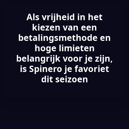
Als vrijheid in het
kiezen van een
betalingsmethode en
hoge limieten
belangrijk voor je zijn,
is Spinero je favoriet
dit seizoen