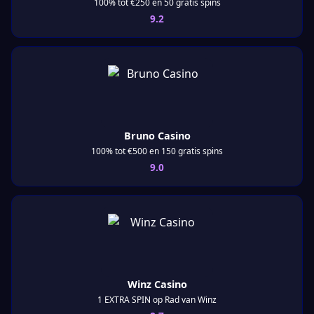
100% tot €250 en 50 gratis spins
9.2
Bruno Casino
100% tot €500 en 150 gratis spins
9.0
Winz Casino
1 EXTRA SPIN op Rad van Winz