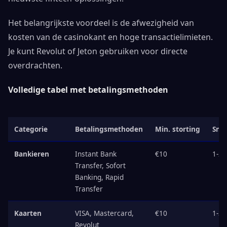
Het belangrijkste voordeel is de afwezigheid van
kosten van de casinokant en hoge transactielimieten.
Je kunt Revolut of Jeton gebruiken voor directe
overdrachten.
Volledige tabel met betalingsmethoden
Categorie
Betalingsmethoden
Min. storting
Sne
Bankieren
Instant Bank
€10
1-2 
Transfer, Sofort
Banking, Rapid
Transfer
Kaarten
VISA, Mastercard,
€10
1-3 
Revolut