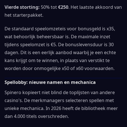
Vierde storting:
50% tot
€250
. Het laatste akkoord van
het starterpakket.
De standaard speelomzeteis voor bonusgeld is x35,
wat behoorlijk beheersbaar is. De maximale inzet
tijdens speelomzet is €5. De bonuslevensduur is 30
dagen. Dit is een eerlijk aanbod waarbij je een echte
kans krijgt om te winnen, in plaats van verstikt te
worden door onmogelijke x50 of x60 voorwaarden.
Spellobby: nieuwe namen en mechanica
Spinero kopieert niet blind de toplijsten van andere
casino's. De merkmanagers selecteren spellen met
unieke mechanica. In 2026 heeft de bibliotheek meer
dan 4.000 titels overschreden.