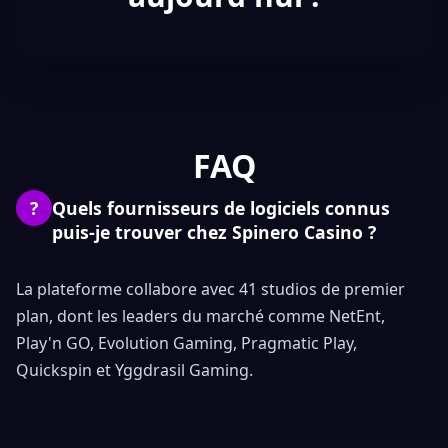
FAQ
Quels fournisseurs de logiciels connus
?
puis-je trouver chez Spinero Casino ?
La plateforme collabore avec 41 studios de premier
plan, dont les leaders du marché comme NetEnt,
Play'n GO, Evolution Gaming, Pragmatic Play,
Quickspin et Yggdrasil Gaming.