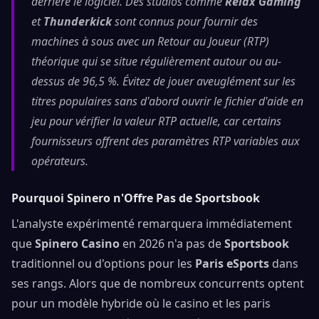
derrière le logiciel. Des studios comme
Relax Gaming
et
Thunderkick
sont connus pour fournir des
machines à sous avec un Retour au Joueur (RTP)
théorique qui se situe régulièrement autour ou au-
dessus de 96,5 %. Évitez de jouer aveuglément sur les
titres populaires sans d'abord ouvrir le fichier d'aide en
jeu pour vérifier la valeur RTP actuelle, car certains
fournisseurs offrent des paramètres RTP variables aux
opérateurs.
Pourquoi Spinero n'Offre Pas de Sportsbook
L'analyste expérimenté remarquera immédiatement
que
Spinero Casino
en 2026 n'a pas de
Sportsbook
traditionnel ou d'options pour les
Paris eSports
dans
ses rangs. Alors que de nombreux concurrents optent
pour un modèle hybride où le casino et les paris