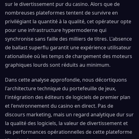
sur le divertissement pur du casino. Alors que de
nombreuses plateformes tentent de survivre en
privilégiant la quantité à la qualité, cet opérateur opte
pour une infrastructure hypermoderne qui
synchronise sans faille des milliers de titres. L'absence
de ballast superflu garantit une expérience utilisateur
rationalisée où les temps de chargement des moteurs
graphiques lourds sont réduits au minimum.
Dans cette analyse approfondie, nous décortiquons
l'architecture technique du portefeuille de jeux,
l'intégration des éditeurs de logiciels de premier plan
et l'environnement du casino en direct. Pas de
discours marketing, mais un regard analytique dur sur
la qualité des logiciels, la valeur de divertissement et
les performances opérationnelles de cette plateforme