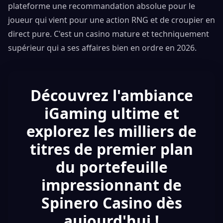
plateforme une recommandation absolue pour le
joueur qui vient pour une action RNG et de croupier en
direct pure. C'est un casino mature et techniquement
supérieur qui a ses affaires bien en ordre en 2026.
Découvrez l'ambiance
iGaming ultime et
explorez les milliers de
titres de premier plan
du portefeuille
impressionnant de
Spinero Casino dès
aujourd'hui !