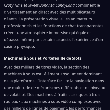
Crazy Time
et
Sweet Bonanza CandyLand
combinent le
divertissement en direct avec des multiplicateurs
géants. La présentation visuelle, les animateurs
professionnels et les fonctions de chat transparentes
créent une atmosphère immersive qui égale et
dépasse même par certains aspects l'expérience d'un
casino physique.
Machines à Sous et Portefeuille de Slots
Avec des milliers de titres vidéo, la section des
machines à sous est l'élément absolument dominant
de la plateforme. L'interface facilite la navigation dans
une multitude de mécanismes différents et de niveaux
de volatilité. Des machines à fruits classiques à trois
rouleaux aux machines à sous vidéo complexes avec
des milliers de lignes de paiement, les performances