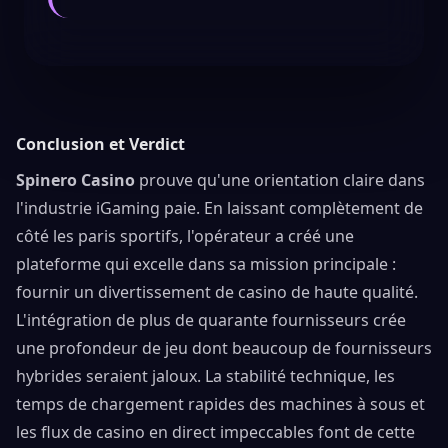
Conclusion et Verdict
Spinero Casino
prouve qu'une orientation claire dans
l'industrie iGaming paie. En laissant complètement de
côté les paris sportifs, l'opérateur a créé une
plateforme qui excelle dans sa mission principale :
fournir un divertissement de casino de haute qualité.
L'intégration de plus de quarante fournisseurs crée
une profondeur de jeu dont beaucoup de fournisseurs
hybrides seraient jaloux. La stabilité technique, les
temps de chargement rapides des machines à sous et
les flux de casino en direct impeccables font de cette