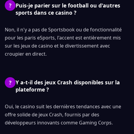
Puis-je parier sur le football ou d'autres
?
sports dans ce casino ?
Non, il n'y a pas de Sportsbook ou de fonctionnalité
pour les paris eSports, l'accent est entièrement mis
sur les jeux de casino et le divertissement avec
croupier en direct.
Y a-t-il des jeux Crash disponibles sur la
?
plateforme ?
Oui, le casino suit les dernières tendances avec une
offre solide de jeux Crash, fournis par des
développeurs innovants comme Gaming Corps.