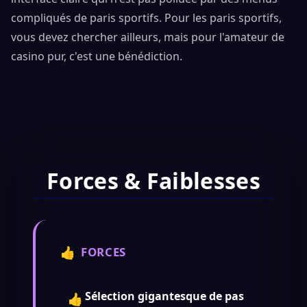
compliqués de paris sportifs. Pour les paris sportifs,
vous devez chercher ailleurs, mais pour l'amateur de
casino pur, c'est une bénédiction.
Forces & Faiblesses
👍
FORCES
Sélection gigantesque de pas
👍