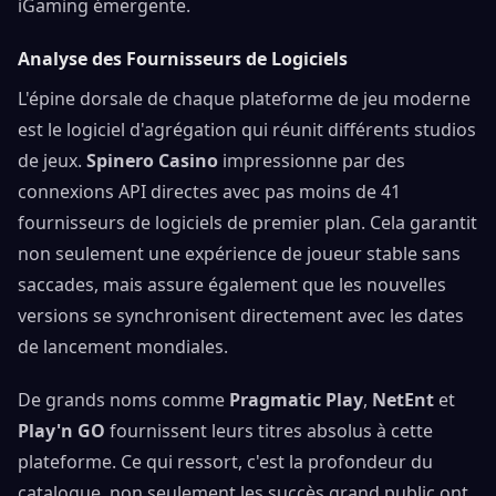
iGaming émergente.
Analyse des Fournisseurs de Logiciels
L'épine dorsale de chaque plateforme de jeu moderne
est le logiciel d'agrégation qui réunit différents studios
de jeux.
Spinero Casino
impressionne par des
connexions API directes avec pas moins de 41
fournisseurs de logiciels de premier plan. Cela garantit
non seulement une expérience de joueur stable sans
saccades, mais assure également que les nouvelles
versions se synchronisent directement avec les dates
de lancement mondiales.
De grands noms comme
Pragmatic Play
,
NetEnt
et
Play'n GO
fournissent leurs titres absolus à cette
plateforme. Ce qui ressort, c'est la profondeur du
catalogue, non seulement les succès grand public ont