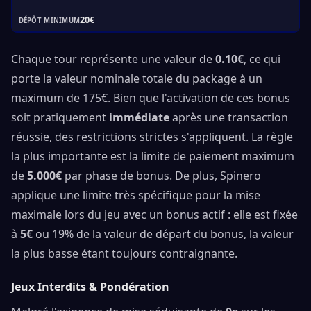
20€
DÉPÔT MINIMUM
Chaque tour représente une valeur de
0.10€
, ce qui
porte la valeur nominale totale du package à un
maximum de 175€. Bien que l'activation de ces bonus
soit pratiquement
immédiate
après une transaction
réussie, des restrictions strictes s'appliquent. La règle
la plus importante est la limite de paiement maximum
de
5.000€
par phase de bonus. De plus, Spinero
applique une limite très spécifique pour la mise
maximale lors du jeu avec un bonus actif : elle est fixée
à
5€
ou 19% de la valeur de départ du bonus, la valeur
la plus basse étant toujours contraignante.
Jeux Interdits & Pondération