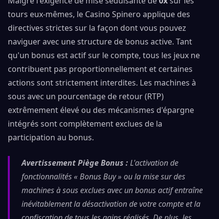
Malgré l'exigence de mise séduisante de
0x
sur les
tours eux-mêmes, le Casino Spinero applique des
directives strictes sur la façon dont vous pouvez
naviguer avec une structure de bonus active. Tant
qu'un bonus est actif sur le compte, tous les jeux ne
contribuent pas proportionnellement et certaines
actions sont strictement interdites. Les machines à
sous avec un pourcentage de retour (RTP)
extrêmement élevé ou des mécanismes d'épargne
intégrés sont complètement exclues de la
participation au bonus.
Avertissement Piège Bonus :
L'activation de
fonctionnalités « Bonus Buy » ou la mise sur des
machines à sous exclues avec un bonus actif entraîne
inévitablement la désactivation de votre compte et la
confiscation de tous les gains réalisés. De plus, les