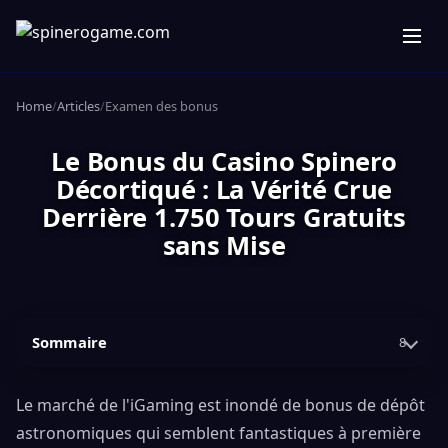
Home
/
Articles
/
Examen des bonus
Le Bonus du Casino Spinero
Décortiqué : La Vérité Crue
Derrière 1.750 Tours Gratuits
sans Mise
Sommaire
8
Le marché de l'iGaming est inondé de bonus de dépôt
astronomiques qui semblent fantastiques à première