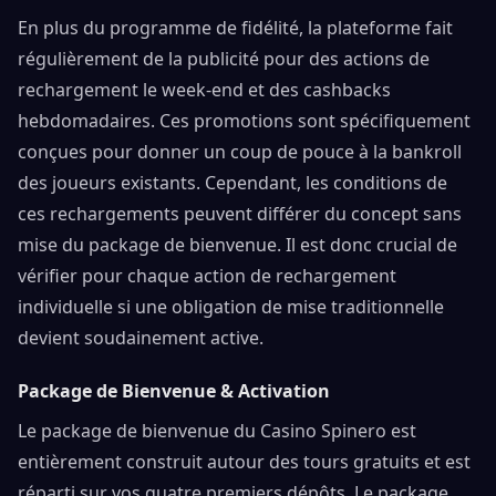
En plus du programme de fidélité, la plateforme fait
régulièrement de la publicité pour des actions de
rechargement le week-end et des cashbacks
hebdomadaires. Ces promotions sont spécifiquement
conçues pour donner un coup de pouce à la bankroll
des joueurs existants. Cependant, les conditions de
ces rechargements peuvent différer du concept sans
mise du package de bienvenue. Il est donc crucial de
vérifier pour chaque action de rechargement
individuelle si une obligation de mise traditionnelle
devient soudainement active.
Package de Bienvenue & Activation
Le package de bienvenue du Casino Spinero est
entièrement construit autour des tours gratuits et est
réparti sur vos quatre premiers dépôts. Le package