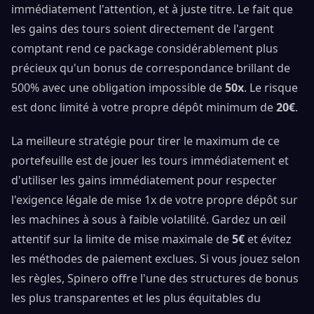
immédiatement l'attention, et à juste titre. Le fait que
les gains des tours soient directement de l'argent
comptant rend ce package considérablement plus
précieux qu'un bonus de correspondance brillant de
500% avec une obligation impossible de
50x
. Le risque
est donc limité à votre propre dépôt minimum de
20€
.
La meilleure stratégie pour tirer le maximum de ce
portefeuille est de jouer les tours immédiatement et
d'utiliser les gains immédiatement pour respecter
l'exigence légale de mise 1x de votre propre dépôt sur
les machines à sous à faible volatilité. Gardez un œil
attentif sur la limite de mise maximale de
5€
et évitez
les méthodes de paiement exclues. Si vous jouez selon
les règles, Spinero offre l'une des structures de bonus
les plus transparentes et les plus équitables du