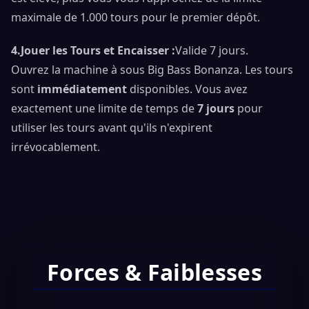
maximale de 1.000 tours pour le premier dépôt.
4.
Jouer les Tours et Encaisser :
Valide 7 jours.
Ouvrez la machine à sous Big Bass Bonanza. Les tours
sont
immédiatement
disponibles. Vous avez
exactement une limite de temps de
7 jours
pour
utiliser les tours avant qu'ils n'expirent
irrévocablement.
Forces & Faiblesses