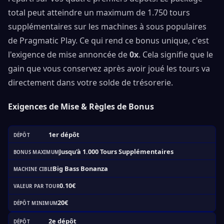
total peut atteindre un maximum de 1.750 tours
supplémentaires sur les machines à sous populaires
de Pragmatic Play. Ce qui rend ce bonus unique, c'est
l'exigence de mise annoncée de
0x
. Cela signifie que le
gain que vous conservez après avoir joué les tours va
directement dans votre solde de trésorerie.
Exigences de Mise & Règles de Bonus
1er dépôt
DÉPÔT
Jusqu'à 1.000 Tours Supplémentaires
BONUS MAXIMUM
Big Bass Bonanza
MACHINE CIBLE
0.10€
VALEUR PAR TOUR
20€
DÉPÔT MINIMUM
2e dépôt
DÉPÔT