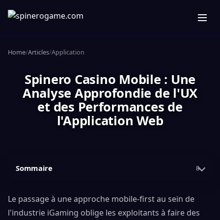
Home
/
Articles
/
Application
Spinero Casino Mobile : Une
Analyse Approfondie de l'UX
et des Performances de
l'Application Web
Sommaire
8
Le passage à une approche mobile-first au sein de
l'industrie iGaming oblige les exploitants à faire des