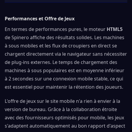
Performances et Offre de Jeux
En termes de performances pures, le moteur
HTML5
de Spinero affiche des résultats solides. Les machines
à sous mobiles et les flux de croupiers en direct se
chargent directement via le navigateur sans nécessiter
de plug-ins externes. Le temps de chargement des
machines à sous populaires est en moyenne inférieur
à 2 secondes sur une connexion mobile stable, ce qui
est essentiel pour maintenir la rétention des joueurs.
L'offre de jeux sur le site mobile n'a rien à envier à la
version de bureau. Grâce à la collaboration étroite
avec des fournisseurs optimisés pour mobile, les jeux
s'adaptent automatiquement au bon rapport d'aspect