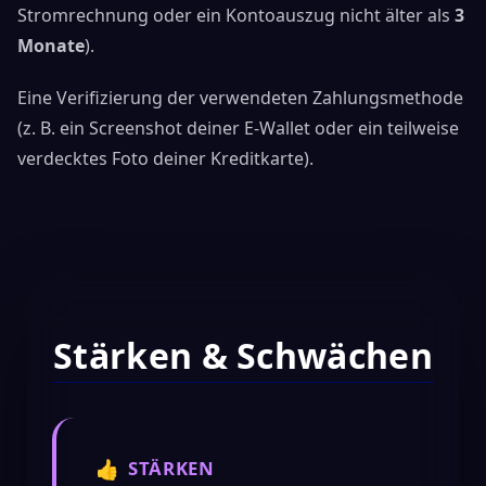
Stromrechnung oder ein Kontoauszug nicht älter als
3
Monate
).
Eine Verifizierung der verwendeten Zahlungsmethode
(z. B. ein Screenshot deiner E-Wallet oder ein teilweise
verdecktes Foto deiner Kreditkarte).
Stärken & Schwächen
👍
STÄRKEN