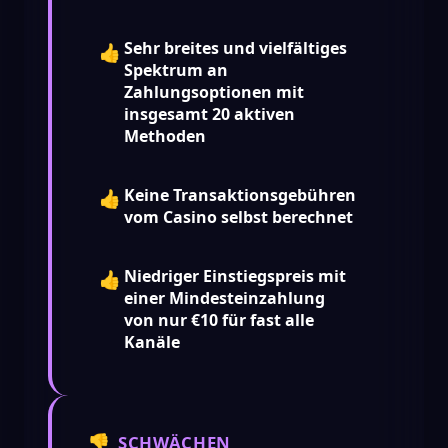
Sehr breites und vielfältiges
👍
Spektrum an
Zahlungsoptionen mit
insgesamt 20 aktiven
Methoden
Keine Transaktionsgebühren
👍
vom Casino selbst berechnet
Niedriger Einstiegspreis mit
👍
einer Mindesteinzahlung
von nur €10 für fast alle
Kanäle
👎
SCHWÄCHEN