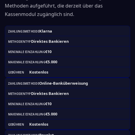
Methoden aufgeführt, die derzeit über das
Kassenmodul zugänglich sind.
Klarna
ZAHLUNGSMETHODE
Direktes Bankieren
METHODENTYP
€10
MINIMALE EINZAHLUNG
€5.000
MAXIMALE EINZAHLUNG
Kostenlos
GEBÜHREN
Online-Banküberweisung
ZAHLUNGSMETHODE
Direktes Bankieren
METHODENTYP
€10
MINIMALE EINZAHLUNG
€5.000
MAXIMALE EINZAHLUNG
Kostenlos
GEBÜHREN