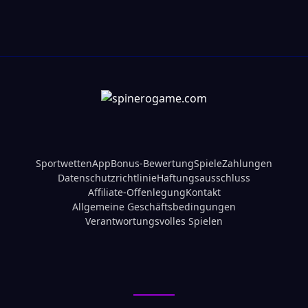
Sportwetten
App
Bonus-Bewertung
Spiele
Zahlungen
Datenschutzrichtlinie
Haftungsausschluss
Affiliate-Offenlegung
Kontakt
Allgemeine Geschäftsbedingungen
Verantwortungsvolles Spielen