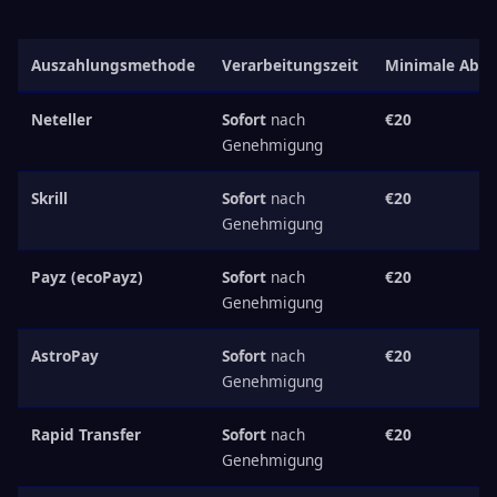
Auszahlungsmethode
Verarbeitungszeit
Minimale Abh
Neteller
Sofort
nach
€20
Genehmigung
Skrill
Sofort
nach
€20
Genehmigung
Payz (ecoPayz)
Sofort
nach
€20
Genehmigung
AstroPay
Sofort
nach
€20
Genehmigung
Rapid Transfer
Sofort
nach
€20
Genehmigung