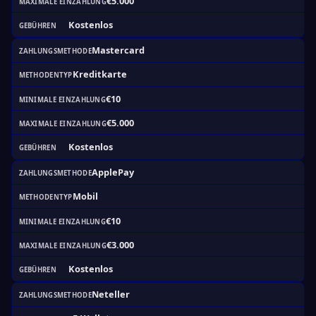
€5.000
MAXIMALE EINZAHLUNG
Kostenlos
GEBÜHREN
Mastercard
ZAHLUNGSMETHODE
Kreditkarte
METHODENTYP
€10
MINIMALE EINZAHLUNG
€5.000
MAXIMALE EINZAHLUNG
Kostenlos
GEBÜHREN
ApplePay
ZAHLUNGSMETHODE
Mobil
METHODENTYP
€10
MINIMALE EINZAHLUNG
€3.000
MAXIMALE EINZAHLUNG
Kostenlos
GEBÜHREN
Neteller
ZAHLUNGSMETHODE