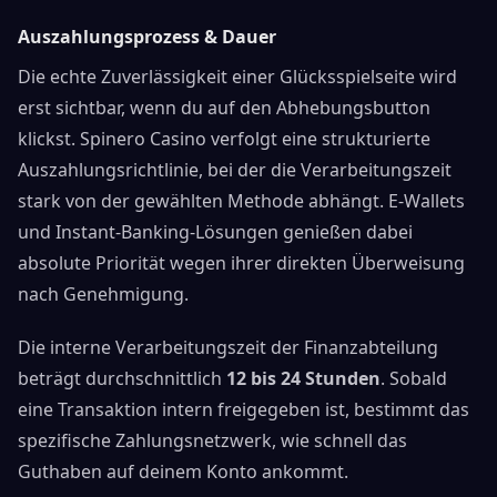
Auszahlungsprozess & Dauer
Die echte Zuverlässigkeit einer Glücksspielseite wird
erst sichtbar, wenn du auf den Abhebungsbutton
klickst. Spinero Casino verfolgt eine strukturierte
Auszahlungsrichtlinie, bei der die Verarbeitungszeit
stark von der gewählten Methode abhängt. E-Wallets
und Instant-Banking-Lösungen genießen dabei
absolute Priorität wegen ihrer direkten Überweisung
nach Genehmigung.
Die interne Verarbeitungszeit der Finanzabteilung
beträgt durchschnittlich
12 bis 24 Stunden
. Sobald
eine Transaktion intern freigegeben ist, bestimmt das
spezifische Zahlungsnetzwerk, wie schnell das
Guthaben auf deinem Konto ankommt.