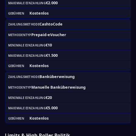
€2.000
MAXIMALE EINZAHLUNG
Kostenlos
GEBÜHREN
CashtoCode
ZAHLUNGSMETHODE
Prepaid-eVoucher
METHODENTYP
€10
MINIMALE EINZAHLUNG
€1.500
MAXIMALE EINZAHLUNG
Kostenlos
GEBÜHREN
Banküberweisung
ZAHLUNGSMETHODE
Manuelle Banküberweisung
METHODENTYP
€20
MINIMALE EINZAHLUNG
€5.000
MAXIMALE EINZAHLUNG
Kostenlos
GEBÜHREN
Limits & High Roller Politik