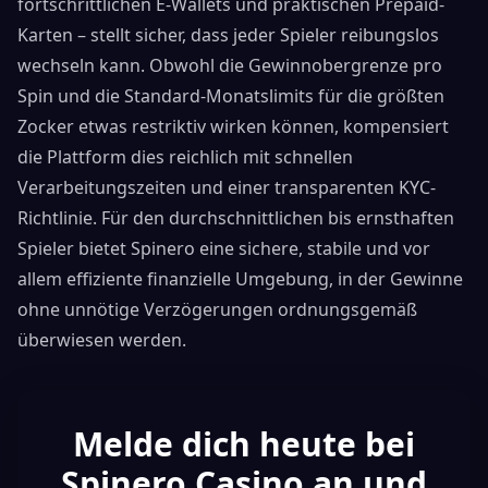
fortschrittlichen E-Wallets und praktischen Prepaid-
Karten – stellt sicher, dass jeder Spieler reibungslos
wechseln kann. Obwohl die Gewinnobergrenze pro
Spin und die Standard-Monatslimits für die größten
Zocker etwas restriktiv wirken können, kompensiert
die Plattform dies reichlich mit schnellen
Verarbeitungszeiten und einer transparenten KYC-
Richtlinie. Für den durchschnittlichen bis ernsthaften
Spieler bietet Spinero eine sichere, stabile und vor
allem effiziente finanzielle Umgebung, in der Gewinne
ohne unnötige Verzögerungen ordnungsgemäß
überwiesen werden.
Melde dich heute bei
Spinero Casino an und