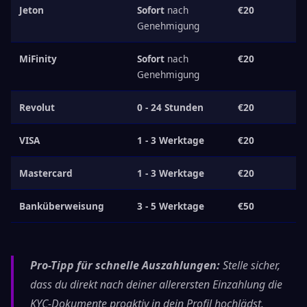
Jeton
Sofort
nach
€20
Genehmigung
MiFinity
Sofort
nach
€20
Genehmigung
Revolut
0 - 24 Stunden
€20
VISA
1 - 3 Werktage
€20
Mastercard
1 - 3 Werktage
€20
Banküberweisung
3 - 5 Werktage
€50
Pro-Tipp für schnelle Auszahlungen:
Stelle sicher,
dass du direkt nach deiner allerersten Einzahlung die
KYC-Dokumente proaktiv in dein Profil hochlädst.