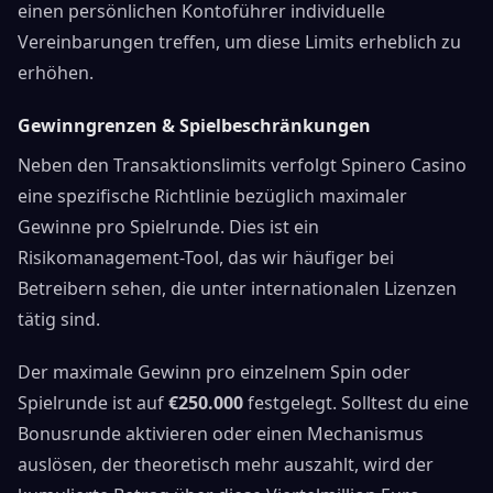
einen persönlichen Kontoführer individuelle
Vereinbarungen treffen, um diese Limits erheblich zu
erhöhen.
Gewinngrenzen & Spielbeschränkungen
Neben den Transaktionslimits verfolgt Spinero Casino
eine spezifische Richtlinie bezüglich maximaler
Gewinne pro Spielrunde. Dies ist ein
Risikomanagement-Tool, das wir häufiger bei
Betreibern sehen, die unter internationalen Lizenzen
tätig sind.
Der maximale Gewinn pro einzelnem Spin oder
Spielrunde ist auf
€250.000
festgelegt. Solltest du eine
Bonusrunde aktivieren oder einen Mechanismus
auslösen, der theoretisch mehr auszahlt, wird der