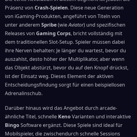
Präsenz von
Crash-Spielen
. Diese neue Generation
von iGaming-Produkten, angeführt von Titeln von
unter anderem
Spribe
(wie
Aviator
) und spezifischen
Releases von
Gaming Corps
, bricht vollständig mit
dem traditionellen Slot-Setup. Spieler müssen dabei
ihre Nerven behalten: Je länger du wartest, bevor du
auszahlst, desto höher der Multiplikator, aber wenn
das Objekt abstürzt, bevor du auf den Knopf drückst,
ist der Einsatz weg. Dieses Element der aktiven
Entscheidungsfindung sorgt für einen beispiellosen
Adrenalinschub.
Darüber hinaus wird das Angebot durch arcade-
ähnliche Titel, schnelle
Keno
Varianten und interaktive
Bingo
Software ergänzt. Diese Spiele sind ideal für
Mobilspieler, die zwischendurch schnelle Sessions