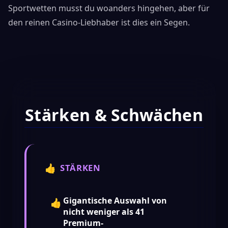
Sportwetten musst du woanders hingehen, aber für
den reinen Casino-Liebhaber ist dies ein Segen.
Stärken & Schwächen
👍
STÄRKEN
Gigantische Auswahl von
👍
nicht weniger als 41
Premium-