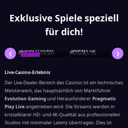
Exklusive Spiele speziell
für dich!
R
Cloud Princess
Always Up
L
❮
❯
EXKLUSIV
E
Live-Casino-Erlebnis
Der Live-Dealer-Bereich des Casinos ist ein technisches
Meisterwerk, das hauptsächlich von Marktführer
Evolution Gaming
und Herausforderer
Pragmatic
Play Live
angetrieben wird. Die Streams werden in
kristallklarer HD- und 4K-Qualität aus professionellen
Studios mit minimaler Latenz übertragen. Dies ist