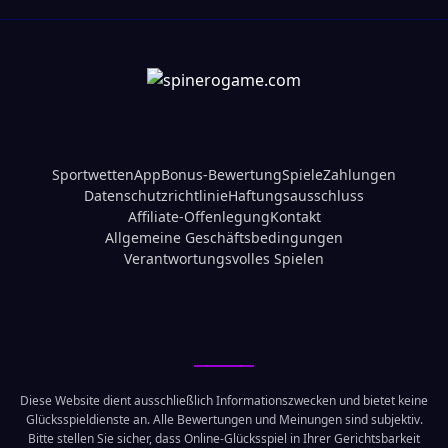
Sportwetten
App
Bonus-Bewertung
Spiele
Zahlungen
Datenschutzrichtlinie
Haftungsausschluss
Affiliate-Offenlegung
Kontakt
Allgemeine Geschäftsbedingungen
Verantwortungsvolles Spielen
Diese Website dient ausschließlich Informationszwecken und bietet keine
Glücksspieldienste an. Alle Bewertungen und Meinungen sind subjektiv.
Bitte stellen Sie sicher, dass Online-Glücksspiel in Ihrer Gerichtsbarkeit