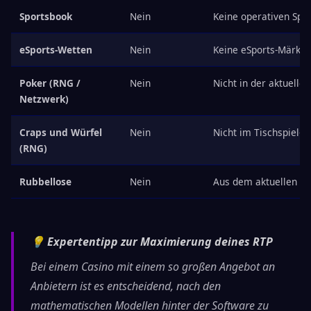
Sportsbook
Nein
Keine operativen Spor
eSports-Wetten
Nein
Keine eSports-Märkte
Poker (RNG /
Nein
Nicht in der aktuelle
Netzwerk)
Craps und Würfel
Nein
Nicht im Tischspiel-B
(RNG)
Rubbellose
Nein
Aus dem aktuellen Po
💡 Expertentipp zur Maximierung deines RTP
Bei einem Casino mit einem so großen Angebot an
Anbietern ist es entscheidend, nach den
mathematischen Modellen hinter der Software zu