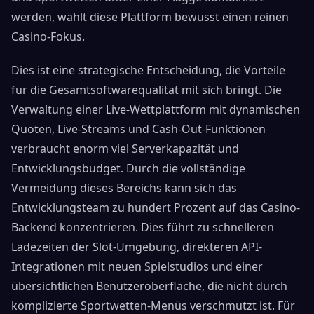
werden, wählt diese Plattform bewusst einen reinen
Casino-Fokus.
Dies ist eine strategische Entscheidung, die Vorteile
für die Gesamtsoftwarequalität mit sich bringt. Die
Verwaltung einer Live-Wettplattform mit dynamischen
Quoten, Live-Streams und Cash-Out-Funktionen
verbraucht enorm viel Serverkapazität und
Entwicklungsbudget. Durch die vollständige
Vermeidung dieses Bereichs kann sich das
Entwicklungsteam zu hundert Prozent auf das Casino-
Backend konzentrieren. Dies führt zu schnelleren
Ladezeiten der Slot-Umgebung, direkteren API-
Integrationen mit neuen Spielstudios und einer
übersichtlichen Benutzeroberfläche, die nicht durch
komplizierte Sportwetten-Menüs verschmutzt ist. Für