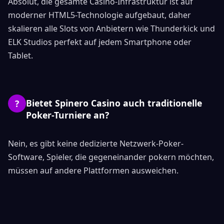
Absolut, die gesamte Casino-Infrastruktur ist auf
moderner HTML5-Technologie aufgebaut, daher
skalieren alle Slots von Anbietern wie Thunderkick und
ELK Studios perfekt auf jedem Smartphone oder
Tablet.
Bietet Spinero Casino auch traditionelle
?
Poker-Turniere an?
Nein, es gibt keine dedizierte Netzwerk-Poker-
Software, Spieler, die gegeneinander pokern möchten,
müssen auf andere Plattformen ausweichen.