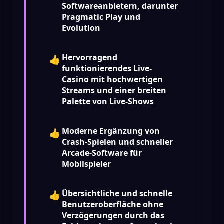
Softwareanbietern, darunter
Pragmatic Play und
Evolution
Hervorragend
👍
funktionierendes Live-
Casino mit hochwertigen
Streams und einer breiten
Palette von Live-Shows
Moderne Ergänzung von
👍
Crash-Spielen und schneller
Arcade-Software für
Mobilspieler
Übersichtliche und schnelle
👍
Benutzeroberfläche ohne
Verzögerungen durch das