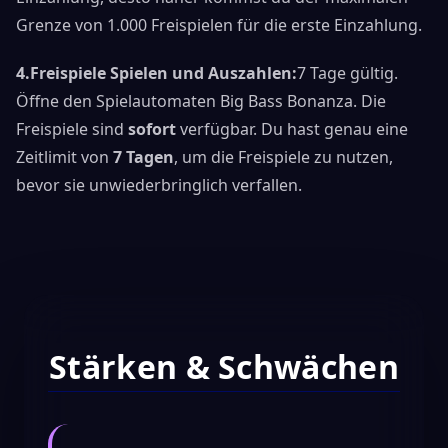
Grenze von 1.000 Freispielen für die erste Einzahlung.
4.
Freispiele Spielen und Auszahlen:
7 Tage gültig.
Öffne den Spielautomaten Big Bass Bonanza. Die
Freispiele sind
sofort
verfügbar. Du hast genau eine
Zeitlimit von
7 Tagen
, um die Freispiele zu nutzen,
bevor sie unwiederbringlich verfallen.
Stärken & Schwächen