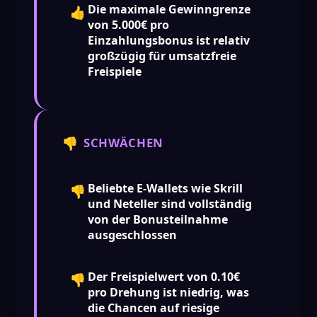
Die maximale Gewinngrenze
👍
von 5.000€ pro
Einzahlungsbonus ist relativ
großzügig für umsatzfreie
Freispiele
👎
SCHWÄCHEN
Beliebte E-Wallets wie Skrill
👎
und Neteller sind vollständig
von der Bonusteilnahme
ausgeschlossen
Der Freispielwert von 0.10€
👎
pro Drehung ist niedrig, was
die Chancen auf riesige