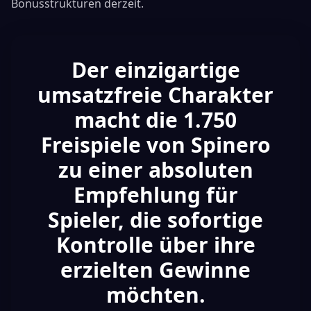
Bonusstrukturen derzeit.
Der einzigartige
umsatzfreie Charakter
macht die 1.750
Freispiele von Spinero
zu einer absoluten
Empfehlung für
Spieler, die sofortige
Kontrolle über ihre
erzielten Gewinne
möchten.