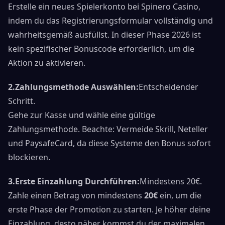
Erstelle ein neues Spielerkonto bei Spinero Casino,
indem du das Registrierungsformular vollständig und
wahrheitsgemäß ausfüllst. In dieser Phase 2026 ist
kein spezifischer Bonuscode erforderlich, um die
Aktion zu aktivieren.
2.
Zahlungsmethode Auswählen:
Entscheidender
Schritt.
Gehe zur Kasse und wähle eine gültige
Zahlungsmethode. Beachte: Vermeide Skrill, Neteller
und PaysafeCard, da diese Systeme den Bonus sofort
blockieren.
3.
Erste Einzahlung Durchführen:
Mindestens 20€.
Zahle einen Betrag von mindestens
20€
ein, um die
erste Phase der Promotion zu starten. Je höher deine
Einzahlung, desto näher kommst du der maximalen