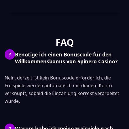
FAQ
Benötige ich einen Bonuscode für den
?
Willkommensbonus von Spinero Casino?
Nein, derzeit ist kein Bonuscode erforderlich, die
Freispiele werden automatisch mit deinem Konto
verknüpft, sobald die Einzahlung korrekt verarbeitet
wurde.
Warum habe ich meine Freispiele nach
?