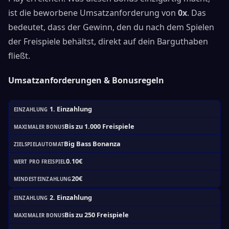
ist die beworbene Umsatzanforderung von
0x
. Das
bedeutet, dass der Gewinn, den du nach dem Spielen
der Freispiele behältst, direkt auf dein Barguthaben
fließt.
Umsatzanforderungen & Bonusregeln
1. Einzahlung
EINZAHLUNG
Bis zu 1.000 Freispiele
MAXIMALER BONUS
Big Bass Bonanza
ZIELSPIELAUTOMAT
0.10€
WERT PRO FREISPIEL
20€
MINDESTEINZAHLUNG
2. Einzahlung
EINZAHLUNG
Bis zu 250 Freispiele
MAXIMALER BONUS