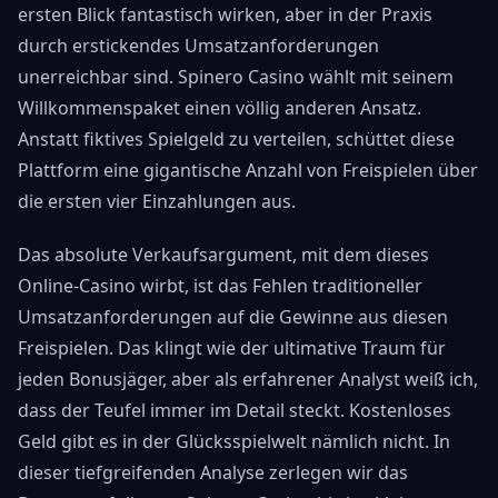
ersten Blick fantastisch wirken, aber in der Praxis
durch erstickendes Umsatzanforderungen
unerreichbar sind. Spinero Casino wählt mit seinem
Willkommenspaket einen völlig anderen Ansatz.
Anstatt fiktives Spielgeld zu verteilen, schüttet diese
Plattform eine gigantische Anzahl von Freispielen über
die ersten vier Einzahlungen aus.
Das absolute Verkaufsargument, mit dem dieses
Online-Casino wirbt, ist das Fehlen traditioneller
Umsatzanforderungen auf die Gewinne aus diesen
Freispielen. Das klingt wie der ultimative Traum für
jeden Bonusjäger, aber als erfahrener Analyst weiß ich,
dass der Teufel immer im Detail steckt. Kostenloses
Geld gibt es in der Glücksspielwelt nämlich nicht. In
dieser tiefgreifenden Analyse zerlegen wir das