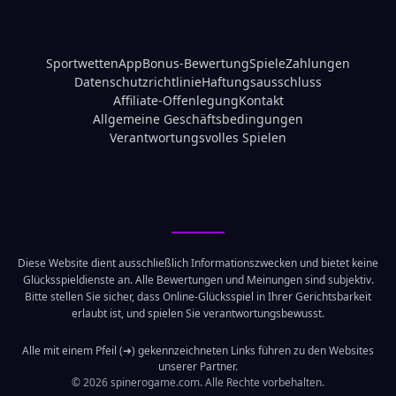
Sportwetten
App
Bonus-Bewertung
Spiele
Zahlungen
Datenschutzrichtlinie
Haftungsausschluss
Affiliate-Offenlegung
Kontakt
Allgemeine Geschäftsbedingungen
Verantwortungsvolles Spielen
Diese Website dient ausschließlich Informationszwecken und bietet keine
Glücksspieldienste an. Alle Bewertungen und Meinungen sind subjektiv.
Bitte stellen Sie sicher, dass Online-Glücksspiel in Ihrer Gerichtsbarkeit
erlaubt ist, und spielen Sie verantwortungsbewusst.
Alle mit einem Pfeil (➜) gekennzeichneten Links führen zu den Websites
unserer Partner.
© 2026 spinerogame.com. Alle Rechte vorbehalten.