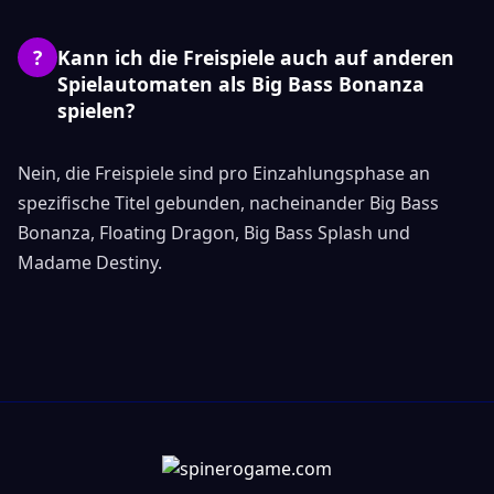
Kann ich die Freispiele auch auf anderen
?
Spielautomaten als Big Bass Bonanza
spielen?
Nein, die Freispiele sind pro Einzahlungsphase an
spezifische Titel gebunden, nacheinander Big Bass
Bonanza, Floating Dragon, Big Bass Splash und
Madame Destiny.